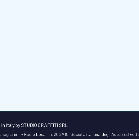
in Italy by
STUDIO GRAFFITI SRL
 fonogrammi - Radio Locali, n. 2037/18. Società italiana degli Autori ed Edi