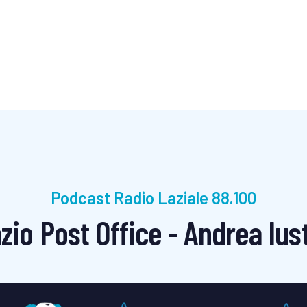
Podcast Radio Laziale 88.100
io Post Office - Andrea Ius