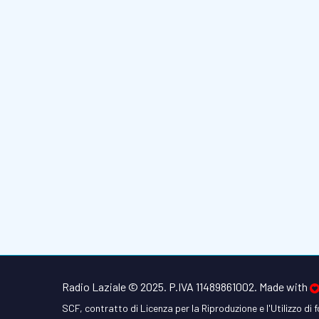
Radio Laziale © 2025. P.IVA 11489861002. Made with
SCF, contratto di Licenza per la Riproduzione e l'Utilizzo di