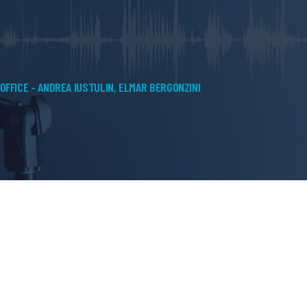
OFFICE - ANDREA IUSTULIN, ELMAR BERGONZINI