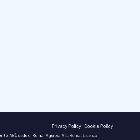
Privacy Policy
Cookie Policy
tori (SIAE), sede di Roma, Agenzia A.L. Roma, Licenza