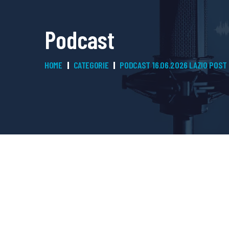
Podcast
HOME
CATEGORIE
PODCAST 16.06.2026 LAZIO POST 