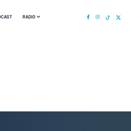
DCAST
RADIO