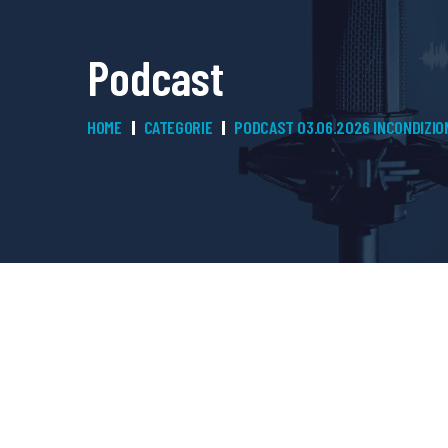
Podcast
HOME
CATEGORIE
PODCAST 03.06.2026 INCONDIZIO