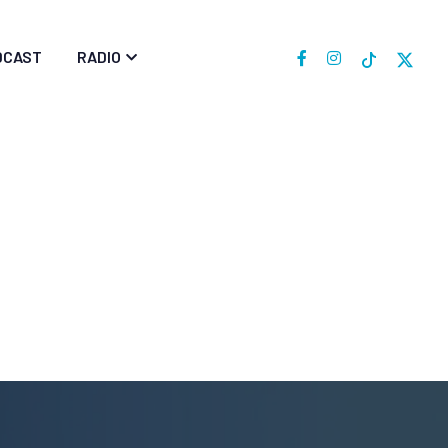
DCAST
RADIO