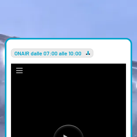
ONAIR dalle 07:00 alle 10:00